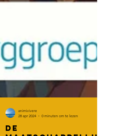
animivivere