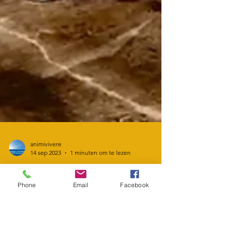
Phone
Email
Facebook
animivivere
14 sep 2023
1 minuten om te lezen