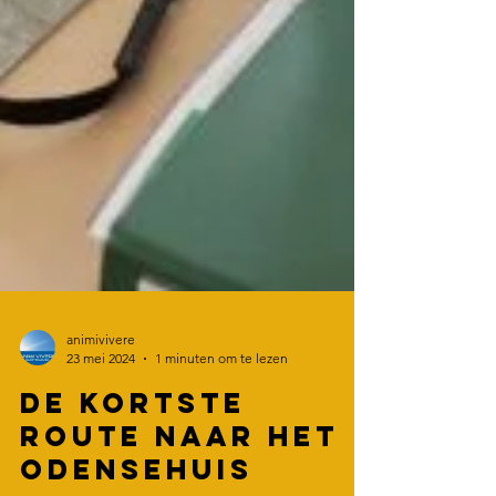
animivivere
23 mei 2024
1 minuten om te lezen
De kortste
route naar het