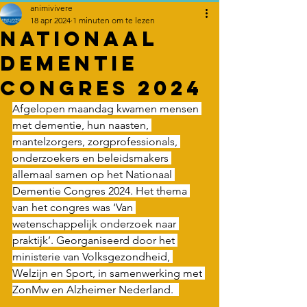
animivivere
18 apr 2024
1 minuten om te lezen
Nationaal
Dementie
Congres 2024
Afgelopen maandag kwamen mensen 
met dementie, hun naasten, 
mantelzorgers, zorgprofessionals, 
onderzoekers en beleidsmakers 
allemaal samen op het Nationaal 
Dementie Congres 2024. Het thema 
van het congres was ‘Van 
wetenschappelijk onderzoek naar 
praktijk’. Georganiseerd door het 
ministerie van Volksgezondheid, 
Welzijn en Sport, in samenwerking met 
ZonMw en Alzheimer Nederland.  