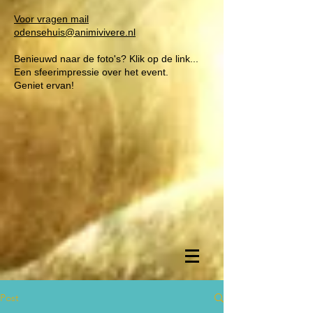
Voor vragen mail
odensehuis@animivivere.nl
Benieuwd naar de foto's? Klik op de link...
Een sfeerimpressie over het event.
Geniet ervan!
Post