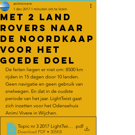
animivivere
1 dec 2017
1 minuten om te lezen
Met 2 Land
Rovers naar
de Noordkaap
voor het
goede doel
De feiten liegen er niet om: 8500 km 
rijden in 15 dagen door 10 landen. 
Geen navigatie en geen gebruik van 
snelwegen. En dat in de oudste 
periode van het jaar. LightTwist gaat 
zich inzetten voor het Odensehuis 
Animi Vivere in Wijchen. 
Topic nr 3 2017 LightTwist Expedition
.pdf
Download PDF • 305KB