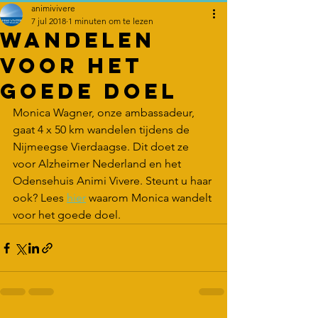
animivivere
7 jul 2018
1 minuten om te lezen
Wandelen
voor het
goede doel
Monica Wagner, onze ambassadeur, 
gaat 4 x 50 km wandelen tijdens de 
Nijmeegse Vierdaagse. Dit doet ze 
voor Alzheimer Nederland en het 
Odensehuis Animi Vivere. Steunt u haar 
ook? Lees 
hier
 waarom Monica wandelt 
voor het goede doel.