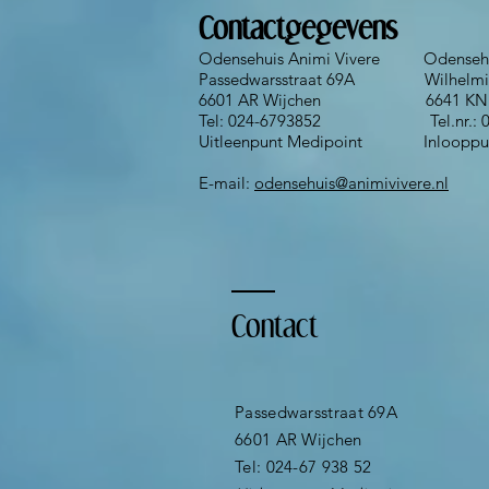
Contactgegevens
Odensehuis Animi Vivere Odensehui
Passedwarsstraat 69A Wilhelmin
6601 AR Wijchen 6641 KN B
Tel: 024-6793852 Tel.nr.: 02
Uitleenpunt Medipoint Inlooppun
E-mail:
odensehuis@animivivere.nl
Contact
Passedwarsstraat 69A
6601 AR Wijchen
Tel: 024-67 938 52