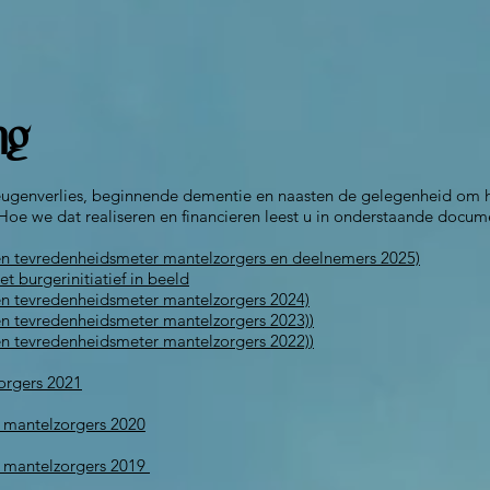
ng
genverlies, beginnende dementie en naasten de gelegenheid om he
. Hoe we dat realiseren en financieren leest u in onderstaande docum
rs en tevredenheidsmeter mantelzorgers en deelnemers 2025)
t burgerinitiatief in beeld
s en tevredenheidsmeter mantelzorgers 2024)
n tevredenheidsmeter mantelzorgers 2023)
)
en tevredenheidsmeter mantelzorgers 2022)
)
orgers 2021
 mantelzorgers 2020
r mantelzorgers 2019