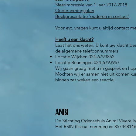
Sfeerimpressie van 1 jaar 2017-2018
Ondernemingsplan
Boekpresentatie 'ouderen in contact'
Voor evt. vragen kunt u altijd contact 
Heeft u een klacht?
Laat het ons weten. U kunt uw klacht be
de algemene telefoonnummers
Locatie Wijchen 024-6793852
Locatie Beuningen 024-6793967
Wij gaan graag met u in gesprek en hop
Mochten wij er samen niet uit komen kunt
binnen zes weken een reactie.
ANBI
De Stichting Odensehuis Animi Vivere is
Het RSIN (fiscaal nummer) is: 857448146