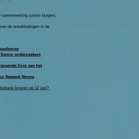
de samenwerking tussen burgers,
ver de ontwikkelingen in de
amenleving
 Senior onderzoekers
 Passende Zorg van het
eur Netwerk Nonna
bijdrage leveren op 12 juni?