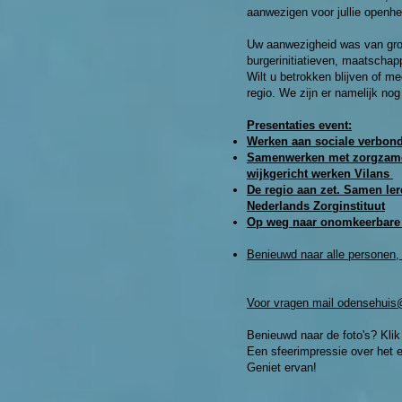
aanwezigen voor jullie openhe
Uw aanwezigheid was van groo
burgerinitiatieven, maatschap
Wilt u betrokken blijven of m
regio. We zijn er namelijk nog 
Presentaties event:
Werken aan sociale verbond
Samenwerken met zorgzame 
wijkgericht werken Vilans
De regio aan zet. Samen ler
Nederlands Zorginstituut
Op weg naar onomkeerbare 
Benieuwd naar alle personen, 
Voor vragen mail odensehuis
Benieuwd naar de foto's? Klik 
Een sfeerimpressie over het 
Geniet ervan!