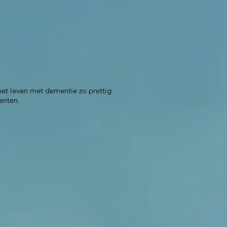
t leven met dementie zo prettig
enten.