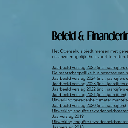
Beleid & Financieri
Het Odensehuis biedt mensen met geheu
en zinvol mogelijk thuis voort te zetten
Jaarbeeld verslag 2025 (incl. jaarcijfe
De maatschappelijke businesscase van he
Jaarbeeld verslag 2024 (incl. jaarcijfer
Jaarbeeld verslag 2023 (
incl. jaarcijfers
e
Jaarbeeld verslag 2022
(
incl. jaarcijfers
Jaarbeeld verslag 2021
(
incl. jaarcijfers)
Uitwerking tevredenheidsmeter mantelz
Jaarbeeld verslag 2020
(
incl. jaarcijfers)
Uitwerking enquête tevredenheidsmeter
Jaarverslag 2019
Uitwerking enquête tevredenheidsmete
Jaarverslag 2018