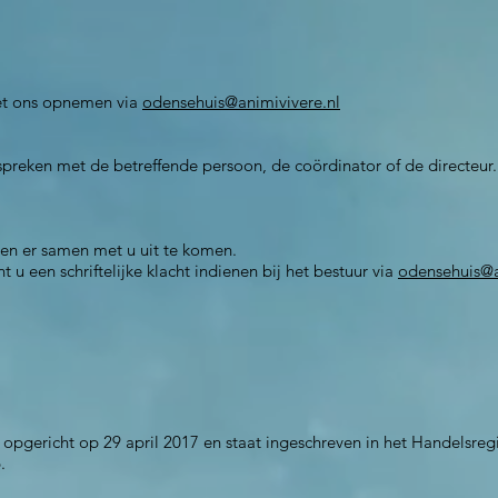
met ons opnemen via
odensehuis@animivivere.nl
spreken met de betreffende persoon, de coördinator of de directeur. 
en er samen met u uit te komen.
 u een schriftelijke klacht indienen bij het bestuur via
odensehuis@a
 opgericht op 29 april 2017 en staat ingeschreven in het Handelsre
.