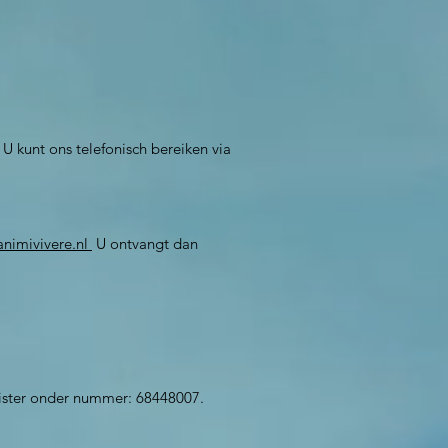
U kunt ons telefonisch bereiken via
nimivivere.nl
U ontvangt dan
gister onder nummer: 68448007.