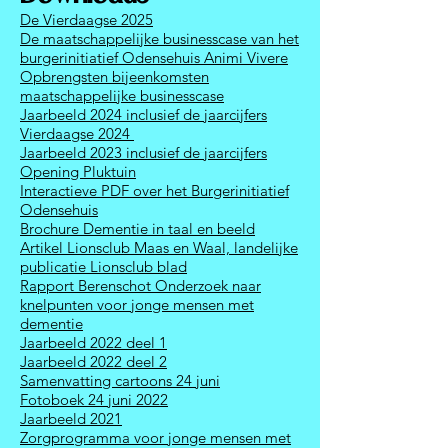
De Vierdaagse 2025
De maatschappelijke businesscase van het
burgerinitiatief Odensehuis Animi Vivere
Opbrengsten bijeenkomsten
maatschappelijke businesscase
Jaarbeeld 2024 inclusief de jaarcijfers
Vierdaagse 2024
Jaarbeeld 2023 inclusief de jaarcijfers
Opening Pluktuin
Interactieve PDF over het Burgerinitiatief
Odensehuis
Brochure Dementie in taal en beeld
Artikel Lionsclub Maas en Waal, landelijke
publicatie Lionsclub blad
Rapport Berenschot Onderzoek naar
knelpunten voor jonge mensen met
dementie
Jaarbe
eld
2
0
22 deel 1
Jaarbeeld 2022 deel 2
Samenvatting cartoons 24 juni
Fotoboek 24 juni 2022
Jaarbeeld 2021
Zorgprogramma voor jonge mensen met