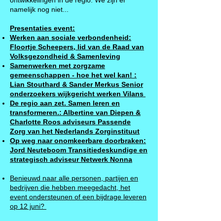
ontwikkelingen in de regio. We zijn er
namelijk nog niet...
Presentaties event:
Werken aan sociale verbondenheid:
Floortje Scheepers, lid van de Raad van
Volksgezondheid & Samenleving
Samenwerken met zorgzame
gemeenschappen - hoe het wel kan! :
Lian Stouthard & Sander Merkus Senior
onderzoekers wijkgericht werken Vilans
De regio aan zet. Samen leren en
transformeren.: Albertine van Diepen &
Charlotte Roos adviseurs Passende
Zorg van het Nederlands Zorginstituut
Op weg naar onomkeerbare doorbraken:
Jord Neuteboom Transitiedeskundige en
strategisch adviseur Netwerk Nonna
Benieuwd naar alle personen, partijen en
bedrijven die hebben meegedacht, het
event ondersteunen of een bijdrage leveren
op 12 juni?