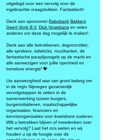
uitgelegd voor een vervolg voor de
ingebrachte vraagstukken. Fantastisch!
Dank aan sponsoren
Rabobank
Bakkerij
Geert Vonk B.V.
Dick Vogelzang
en velen
anderen om deze dag mogelijk te maken!
Dank aan alle betrokkenen, dagvoorzitter,
alle sprekers, sidekicks, muzikanten, de
fantastische paradijsvogels op de markt en
alle aanwezigen voor jullie openheid en
tomeloze energie! 💝
Uw aanwezigheid was van groot belang om
in de regio Nijmegen gezamenlijk
vervolgstappen te zetten in de
samenwerking tussen burgers,
burgerinitiatieven, maatschappelijke
organisaties, financiers en
kennisorganisaties voor kwetsbare ouderen.
Wilt u betrokken blijven of meedenken over
het vervolg? Laat het ons weten en wij
houden u op de hoogte over de